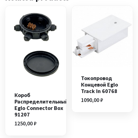
Токопровод
Концевой Eglo
Track In 60768
Короб
1090,00
₽
Распределительный
Eglo Connector Box
91207
1250,00
₽