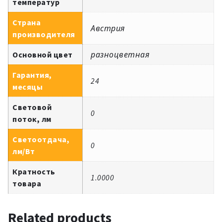
температур
Страна
Австрия
производителя
Основной цвет
разноцветная
Гарантия,
24
месяцы
Световой
0
поток, лм
Светоотдача,
0
лм/Вт
Кратность
1.0000
товара
Related products