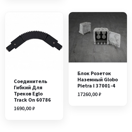
Блок Розеток
Наземный Globo
Соединитель
Pietra I 37001-4
Гибкий Для
Треков Eglo
17260,00
₽
Track On 60786
1690,00
₽