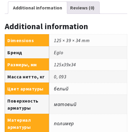
Additional information
Reviews (0)
Additional information
Dimensions
125 × 39 × 34 mm
Бренд
Eglo
Размеры, мм
125x39x34
Масса нетто, кг
0, 093
Цвет арматуры
белый
Поверхность
матовый
арматуры
Материал
полимер
арматуры