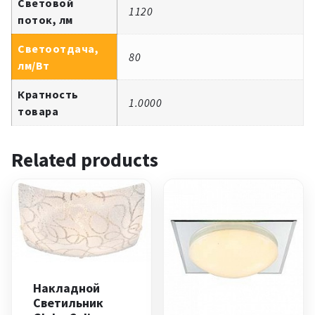
Световой
1120
поток, лм
Светоотдача,
80
лм/Вт
Кратность
1.0000
товара
Related products
Накладной
Светильник