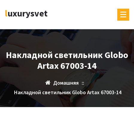
Перейти
luxurysvet
к
содержимому
Накладной светильник Globo
Artax 67003-14
Домашняя
::
Накладной светильник Globo Artax 67003-14