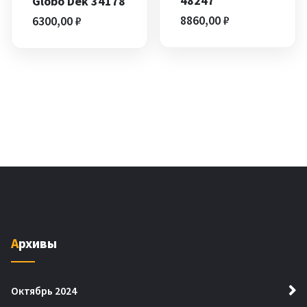
48247
Globo Dek 34178
8860,00
₽
6300,00
₽
Архивы
Октябрь 2024