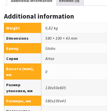
Additional information
Reviews (0)
Additional information
Weight
0,82 kg
Dimensions
580 × 100 × 43 mm
Бренд
Globo
Серия
Artax
Высота (мин),
0
мм
Размер
130x50x605
упаковки, мм
Размеры, мм
580x100x43
Количество