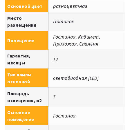
Основной цвет
разноцветная
Место
Потолок
размещения
Гостиная, Кабинет,
Помещение
Прихожая, Спальня
Гарантия,
12
месяцы
Тип лампы
светодиодная [LED]
основной
Площадь
7
освещения, м2
Основное
Гостиная
помещение