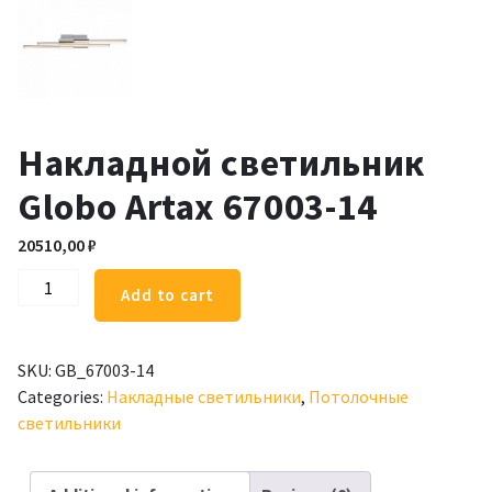
Накладной светильник
Globo Artax 67003-14
20510,00
₽
Накладной
Add to cart
светильник
Globo
Artax
SKU:
GB_67003-14
67003-
Categories:
Накладные светильники
,
Потолочные
14
светильники
quantity