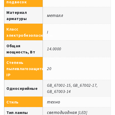
подвесок
Материал
металл
арматуры
Класс
I
электробезопасности
Общая
14.0000
мощность, Вт
Степень
пылевлагозащиты,
20
IP
GB_67001-15, GB_67002-17,
Односерийные
GB_67003-14
Стиль
техно
Тип лампы
светодиодная [LED]