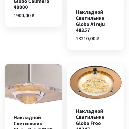
Globo Calimero
40000
Накладной
1900,00
₽
Светильник
Globo Atreju
48357
13210,00
₽
Накладной
Светильник
Накладной
Globo Froo
Светильник