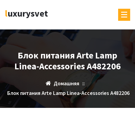
Перейти
luxurysvet
к
содержимому
Блок питания Arte Lamp
Linea-Accessories A482206
Домашняя
::
Блок питания Arte Lamp Linea-Accessories A482206