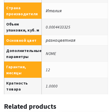
Страна
Италия
производителя
Объем
0.0004433325
упаковки, куб. м
Основной цвет
разноцветная
Дополнительные
NOME
параметры
Гарантия,
12
месяцы
Кратность
1.0000
товара
Related products