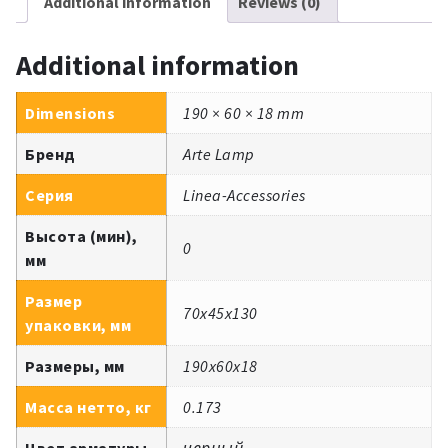
Additional information
Reviews (0)
Additional information
Dimensions
190 × 60 × 18 mm
Бренд
Arte Lamp
Серия
Linea-Accessories
Высота (мин),
0
мм
Размер
70x45x130
упаковки, мм
Размеры, мм
190x60x18
Масса нетто, кг
0.173
Цвет арматуры
черный