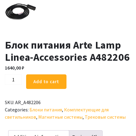
Блок питания Arte Lamp
Linea-Accessories A482206
1640,00
₽
Блок
Add to cart
питания
Arte
Lamp
SKU:
AR_A482206
Linea-
Categories:
Блоки питания
,
Комплектующие для
Accessories
светильников
,
Магнитные системы
,
Трековые системы
A482206
quantity