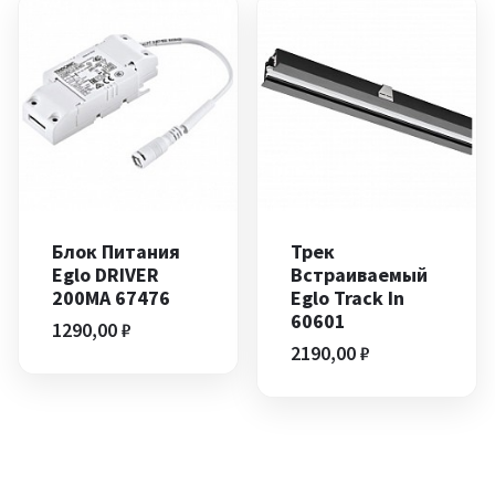
Блок Питания
Трек
Eglo DRIVER
Встраиваемый
200MA 67476
Eglo Track In
60601
1290,00
₽
2190,00
₽