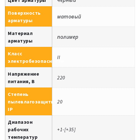
Поверхность
матовый
арматуры
Материал
полимер
арматуры
Класс
II
электробезопасности
Напряжение
220
питания, В
Степень
пылевлагозащиты,
20
IP
Диапазон
рабочих
+1-[+35]
температур