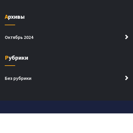
Архивы
Октябрь 2024
Рубрики
Без рубрики
Авторские права © 2026. Создано
Themes Daddy
.
Работает на
WordPress
.